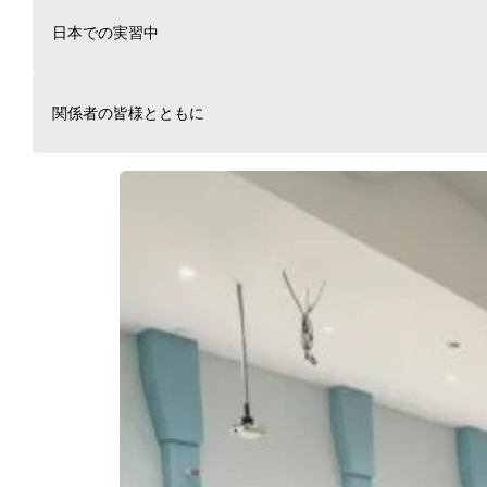
日本での実習中
関係者の皆様とともに