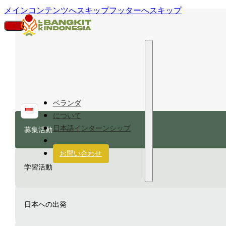
メインコンテンツへスキップ
フッターへスキップ
ベランダ
について
日本語インターンシップ
募集活動
ギャラリー
お問い合わせ
学習活動
日本への出発